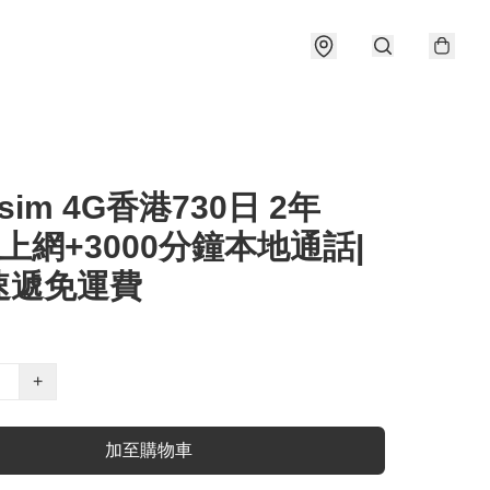
 sim 4G香港730日 2年
B上網+3000分鐘本地通話|
速遞免運費
+
加至購物車