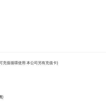
通話(可充值循環使用 本公司另有充值卡)
機)