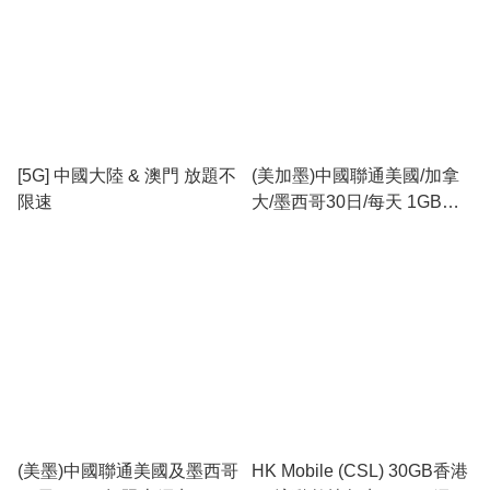
[5G] 中國大陸 & 澳門 放題不
(美加墨)中國聯通美國/加拿
限速
大/墨西哥30日/每天 1GB無
限上網卡
(美墨)中國聯通美國及墨西哥
HK Mobile (CSL) 30GB香港