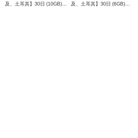
及、土耳其】30日 (10GB)
及、土耳其】30日 (6GB)
4G/3G 無限上網卡數據卡
4G/3G 無限上網卡數據卡