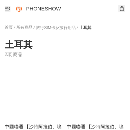
PHONESHOW
首頁
/
所有商品
/
/
旅行SIM卡及旅行用品
土耳其
土耳其
2項 商品
中國聯通 【沙特阿拉伯、埃
中國聯通 【沙特阿拉伯、埃