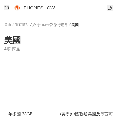
PHONESHOW
首頁
/
所有商品
/
/
旅行SIM卡及旅行用品
美國
美國
4項 商品
一年多國 38GB
(美墨)中國聯通美國及墨西哥