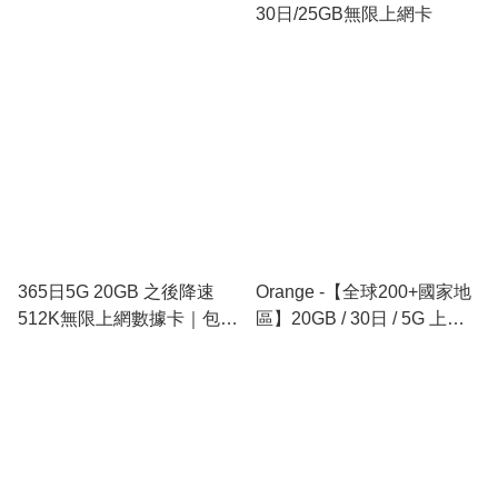
30日/25GB無限上網卡
365日5G 20GB 之後降速
Orange -【全球200+國家地
512K無限上網數據卡｜包順
區】20GB / 30日 / 5G 上網
豐速遞
卡數據卡SIM咭