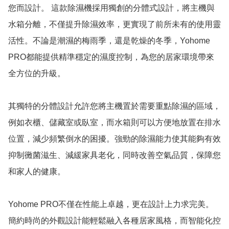
您而設計。 這款除濕機採用獨創的分體式設計，將主機與
水箱分離，不僅提升除濕效率，更實現了前所未有的使用靈
活性。不論是潮濕的梅雨季，還是乾燥的冬季，Yohome 
PRO都能提供精準穩定的濕度控制，為您的居家環境帶來
全方位的升級。

其獨特的分體設計允許您將主機置於需要重點除濕的區域，
例如衣櫃、儲藏室或臥室，而水箱則可以方便地放置在排水
位置，減少頻繁倒水的困擾。強勁的除濕能力使其能夠有效
抑制黴菌滋生、減緩家具老化，同時改善空氣品質，保障您
和家人的健康。

Yohome PRO不僅在性能上卓越，更在設計上力求完美。
簡約時尚的外觀設計能輕鬆融入各種居家風格，而智能化控