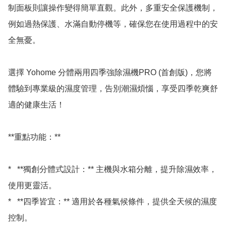
制面板則讓操作變得簡單直觀。此外，多重安全保護機制，
例如過熱保護、水滿自動停機等，確保您在使用過程中的安
全無憂。

選擇 Yohome 分體兩用四季強除濕機PRO (首創版)，您將
體驗到專業級的濕度管理，告別潮濕煩惱，享受四季乾爽舒
適的健康生活！

**重點功能：**

*   **獨創分體式設計：** 主機與水箱分離，提升除濕效率，
使用更靈活。

*   **四季皆宜：** 適用於各種氣候條件，提供全天候的濕度
控制。
