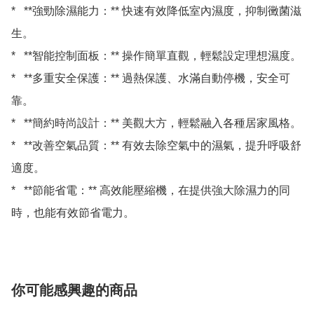
*   **強勁除濕能力：** 快速有效降低室內濕度，抑制黴菌滋
生。

*   **智能控制面板：** 操作簡單直觀，輕鬆設定理想濕度。

*   **多重安全保護：** 過熱保護、水滿自動停機，安全可
靠。

*   **簡約時尚設計：** 美觀大方，輕鬆融入各種居家風格。

*   **改善空氣品質：** 有效去除空氣中的濕氣，提升呼吸舒
適度。

*   **節能省電：** 高效能壓縮機，在提供強大除濕力的同
你可能感興趣的商品