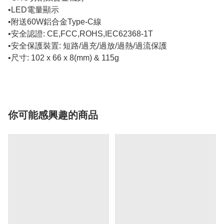
•LED電量顯示
•附送60W鋁合金Type-C線
•安全認證: CE,FCC,ROHS,IEC62368-1T
•安全保護裝置: 短路/過充/過放/過熱/過流保護
•尺寸: 102 x 66 x 8(mm) & 115g
你可能感興趣的商品