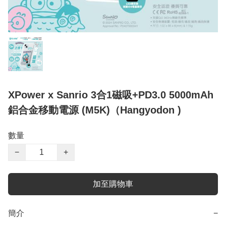
XPower x Sanrio 3合1磁吸+PD3.0 5000mAh
鋁合金移動電源 (M5K)（Hangyodon )
數量
−
+
加至購物車
簡介
−