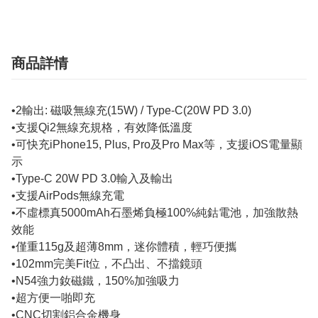
商品詳情
•2輸出: 磁吸無線充(15W) / Type-C(20W PD 3.0)
•支援Qi2無線充規格，有效降低溫度
•可快充iPhone15, Plus, Pro及Pro Max等，支援iOS電量顯
示
•Type-C 20W PD 3.0輸入及輸出
•支援AirPods無線充電
•不虛標真5000mAh石墨烯負極100%純鈷電池，加強散熱
效能
•僅重115g及超薄8mm，迷你體積，輕巧便攜
•102mm完美Fit位，不凸出、不擋鏡頭
•N54強力釹磁鐵，150%加強吸力
•超方便一啪即充
•CNC切割鋁合金機身