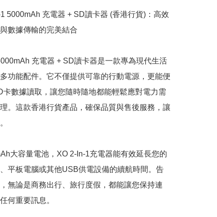
-In-1 5000mAh 充電器 + SD讀卡器 (香港行貨)：高效
與數據傳輸的完美結合

-1 5000mAh 充電器 + SD讀卡器是一款專為現代生活
多功能配件。它不僅提供可靠的行動電源，更能便
D卡數據讀取，讓您隨時隨地都能輕鬆應對電力需
理。這款香港行貨產品，確保品質與售後服務，讓
。

mAh大容量電池，XO 2-In-1充電器能有效延長您的
、平板電腦或其他USB供電設備的續航時間。告
，無論是商務出行、旅行度假，都能讓您保持連
任何重要訊息。
