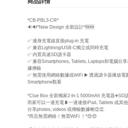
商品詳情
*CB-PBL3-CR*
🔉🔊*New Design 全新設計*🆕🆕
✅ 連身充電線直接plug-in 充電
✅ 兼容Lightning/USB-C獨立或同時充電
✅ 內置高速SD讀卡器
✅ 兼容Smartphones, Tablets, Laptops和電
據傳輸
✅ 無需使用網絡數據或WiFi ▶️ 透過讀卡器播放
Smartphone觀看
*Clue Box 全新獨家2-In-1 5000mAh 充電器➕S
而家可以一邊充電🔋一邊連接iPad, Tablets 或其
分享photos, videos 或傳輸數據喇👏👏
*而且無需網絡！無需WiFi ！*😍😍