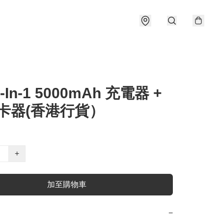
2-In-1 5000mAh 充電器 +
卡器(香港行貨）
+
加至購物車
−