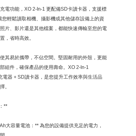
電功能，XO 2-In-1 更配備SD卡讀卡器，支援標
讓您輕鬆讀取相機、攝影機或其他儲存設備上的資
照片、影片還是其他檔案，都能快速傳輸至您的電
置，省時高效。

使其易於攜帶，不佔空間。堅固耐用的外殼，更能
組件，確保產品的使用壽命。XO 2-In-1 
h 充電器 + SD讀卡器，是您提升工作效率與生活品
擇。

**

5000mAh大容量電池：** 為您的設備提供充足的電力，
間。
