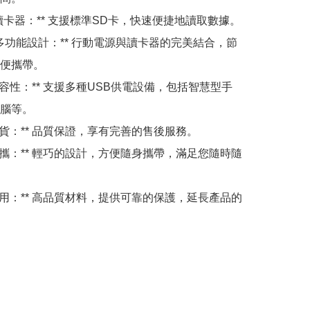
SD卡讀卡器：** 支援標準SD卡，快速便捷地讀取數據。

2-In-1多功能設計：** 行動電源與讀卡器的完美結合，節
便攜帶。

廣泛兼容性：** 支援多種USB供電設備，包括智慧型手
腦等。

香港行貨：** 品質保證，享有完善的售後服務。

精巧便攜：** 輕巧的設計，方便隨身攜帶，滿足您隨時隨
堅固耐用：** 高品質材料，提供可靠的保護，延長產品的