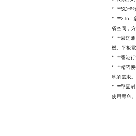
*   **
*   **
省空間，方
*   **
機、平板電
*   **
*   **
地的需求。

*   **