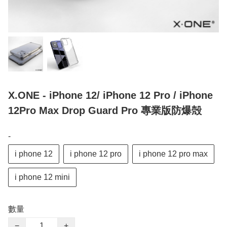
X.ONE - iPhone 12/ iPhone 12 Pro / iPhone
12Pro Max Drop Guard Pro 專業版防爆殻
-
i phone 12
i phone 12 pro
i phone 12 pro max
i phone 12 mini
數量
−
+