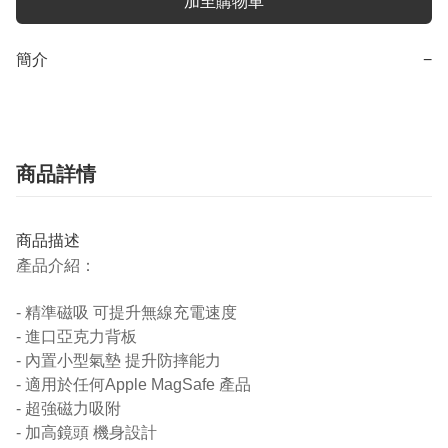
加至購物車
簡介
−
商品詳情
商品描述
產品介紹：
- 精準磁吸 可提升無線充電速度
- 進口亞克力背板
- 內置小型氣墊 提升防摔能力
- 適用於任何Apple MagSafe 產品
- 超強磁力吸附
- 加高鏡頭 機身設計