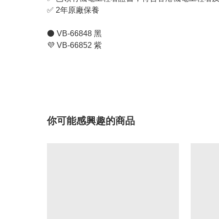
✅ 2年原廠保養
⚫ VB-66848 黑
💜 VB-66852 紫
你可能感興趣的商品