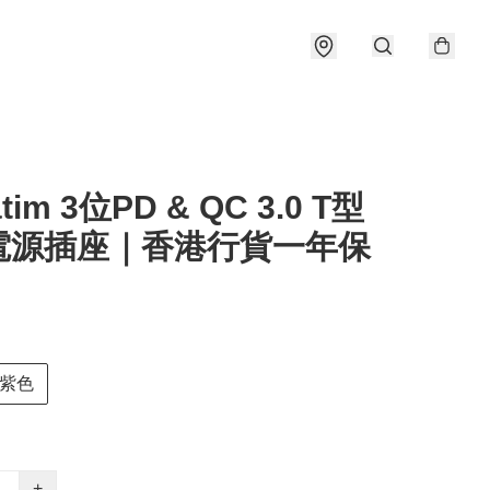
atim 3位PD & QC 3.0 T型
電源插座｜香港行貨一年保
紫色
+