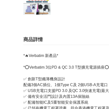
商品詳情
*🔥Verbatim 新產品*
*⭕Verbatim 3位PD & QC 3.0 T型擴充電源插座⭕
✅ 創新T型纖薄機身設計
配備3個AC插位、1個Type C及 2個USB-A充電口
✅ USB充電口支援PD 3.0 及QC 3.0快速充電(最大
✅ 備有安全活門設計及內置13A保險絲
✅ 配備智能IC及5重智能安全保護系統
✅ 已領有機電工程署證書，符合香港機電工程署