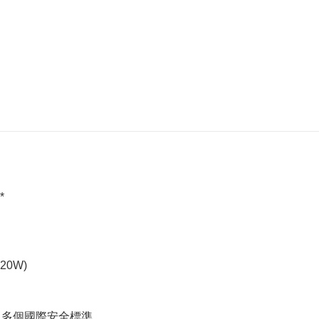
*
20W)
及多個國際安全標準