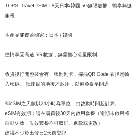
TOPSI Travel eSIM：8天日本/韓國 5G無限數據，暢享無縫
旅程

本產品能覆蓋國家：日本 / 韓國

盡情享受高速 5G 數據，無需擔心流量限制

收貨後打開包裝會有一張刮刮卡，掃描QR Code 衣指是輸
入密碼。 抵達目的地後才啟用，以避免提早開通

￼eSIM之天數以24小時為單位，由啟動時間起計算。

eSIM有效期：請在購買後30天內啟用套餐（逾期未啟用將
自動失效，失效套餐不可取消、退款或更改）
