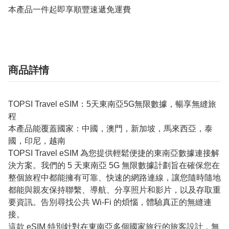
本產品一件起即享順豐速遞免運費
商品詳情
TOPSI Travel eSIM：5天東南亞5G無限數據，暢享無縫旅
程
本產品能覆蓋國家：中國，澳門，新加坡，馬來西亞，泰
國，印尼，越南
TOPSI Travel eSIM 為您提供輕鬆便捷的東南亞數據連接解
決方案。我們的 5 天東南亞 5G 無限數據計劃旨在確保您在
整個旅程中都能擁有可靠、快速的網路連線，讓您隨時隨地
都能與親友保持聯繫、導航、分享照片和影片，以及存取重
要資訊。告別尋找公共 Wi-Fi 的煩惱，體驗真正的無縫連
接。
這款 eSIM 特別針對在東南亞多個國家旅行的旅客設計，無