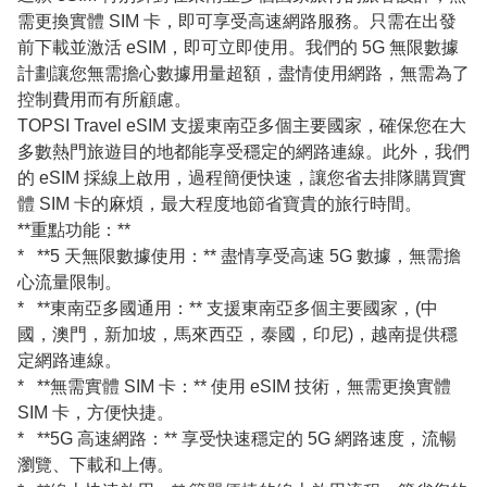
需更換實體 SIM 卡，即可享受高速網路服務。只需在出發
前下載並激活 eSIM，即可立即使用。我們的 5G 無限數據
計劃讓您無需擔心數據用量超額，盡情使用網路，無需為了
控制費用而有所顧慮。
TOPSI Travel eSIM 支援東南亞多個主要國家，確保您在大
多數熱門旅遊目的地都能享受穩定的網路連線。此外，我們
的 eSIM 採線上啟用，過程簡便快速，讓您省去排隊購買實
體 SIM 卡的麻煩，最大程度地節省寶貴的旅行時間。
**重點功能：**
* **5 天無限數據使用：** 盡情享受高速 5G 數據，無需擔
心流量限制。
* **東南亞多國通用：** 支援東南亞多個主要國家，(中
國，澳門，新加坡，馬來西亞，泰國，印尼)，越南提供穩
定網路連線。
* **無需實體 SIM 卡：** 使用 eSIM 技術，無需更換實體
SIM 卡，方便快捷。
* **5G 高速網路：** 享受快速穩定的 5G 網路速度，流暢
瀏覽、下載和上傳。