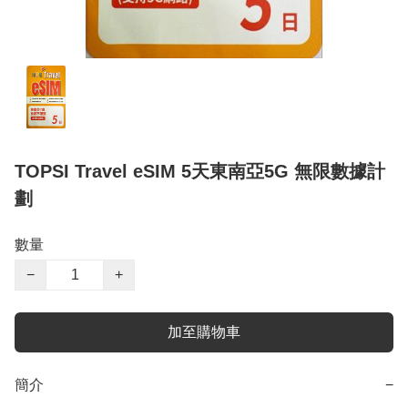
TOPSI Travel eSIM 5天東南亞5G 無限數據計
劃
數量
−
+
加至購物車
簡介
−