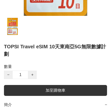
TOPSI Travel eSIM 10天東南亞5G無限數據計
劃
數量
−
+
加至購物車
簡介
−