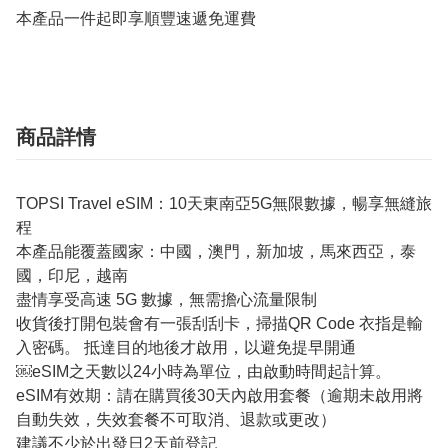
本產品一件起即享順豐速遞免運費
商品詳情
TOPSI Travel eSIM：10天東南亞5G無限數據，暢享無縫旅
程
本產品能覆蓋國家：中國，澳門，新加坡，馬來西亞，泰
國，印尼，越南
盡情享受高速 5G 數據，無需擔心流量限制
收貨後打開包裝會有一張刮刮卡，掃描QR Code 衣指是輸
入密碼。 抵達目的地後才啟用，以避免提早開通
￼eSIM之天數以24小時為單位，由啟動時間起計算。
eSIM有效期：請在購買後30天內啟用套餐（逾期未啟用將
自動失效，失效套餐不可取消、退款或更改）
建議不少於出發日2天前登記