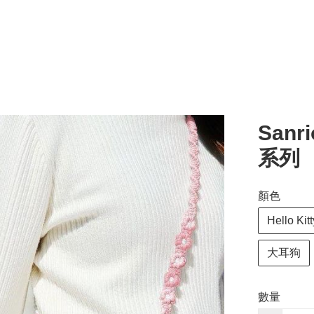
San
系列
顏色
Hello Kitt
大耳狗
數量