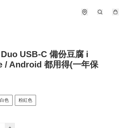
i Duo USB-C 備份豆腐 i
e / Android 都用得(一年保
白色
粉紅色
+