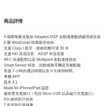
商品詳情
4 個降噪麥克風加 Adaptive DSP 自動適應數碼處理器技術
6 層 WindSmart 防風噪音技術
支援 Class I 藍牙，接收距離可達 30 米
支援 HD 高清語音、AD2P 串流音樂
NFC 快速配對以及 Multipoint 多點連接技術
Smart Sensor 科技，自動感應耳機是否被配戴
長達 7 小時的通話時間以及 9 天碑用時間。
專屬 APP
藍牙 4.1
Made for iPhone/iPad 認證
備有雙充電接口（包括 Micro USB 以及磁力充電接口）
P2i 納米防汗技術
2 年原裝行貨保養