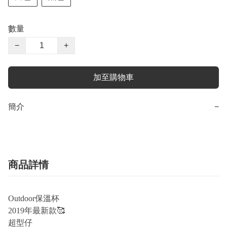
數量
−
+
加至購物車
簡介
−
商品詳情
Outdoor
保溫杯
2019
年最新款
🥰
超型仔