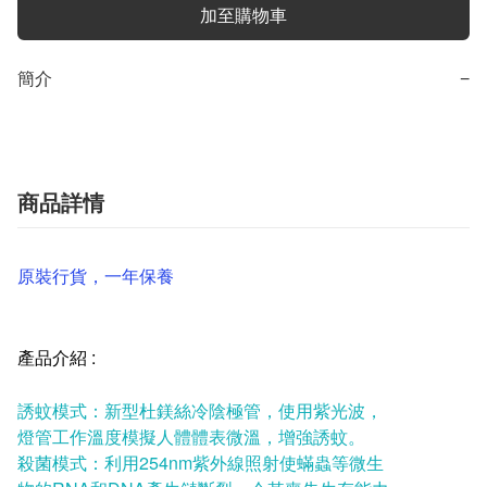
加至購物車
簡介
−
商品詳情
原裝行貨，一年保養
產品介紹 :
誘蚊模式：新型杜鎂絲冷陰極管，使用紫光波，
燈管工作溫度模擬人體體表微溫，增強誘蚊。
殺菌模式：利用254nm紫外線照射使蟎蟲等微生