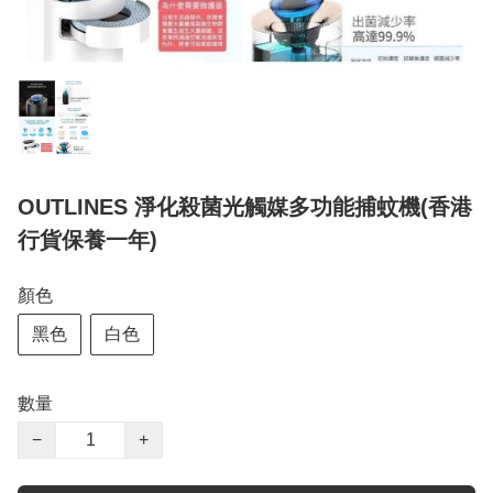
OUTLINES 淨化殺菌光觸媒多功能捕蚊機(香港
行貨保養一年)
顏色
黑色
白色
數量
−
+