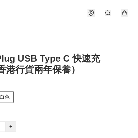
lug USB Type C 快速充
(香港行貨兩年保養）
白色
+