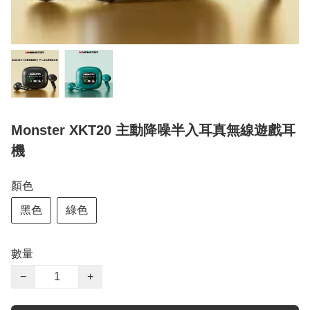
Monster XKT20 主動降噪半入耳真無線遊戲耳
機
顏色
黑色
綠色
數量
−
+