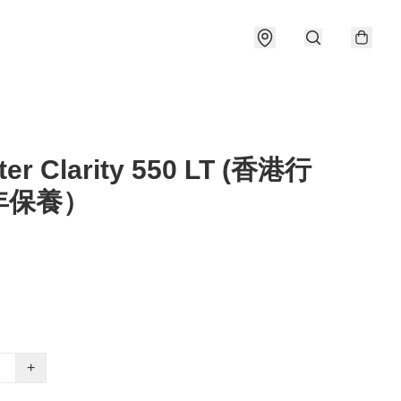
er Clarity 550 LT (香港行
年保養）
+