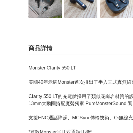
商品詳情
Monster Clarity 550 LT
美國40年老牌Monster首次推出了半入耳式真無
Clarity 550 LT的充電艙採用了類似花崗岩材
13mm大動圈搭配魔聲獨家 PureMonsterSou
支援ENC通話降躁、MCSync傳輸技術、Qi無
*首款Monster平耳式通話耳機*