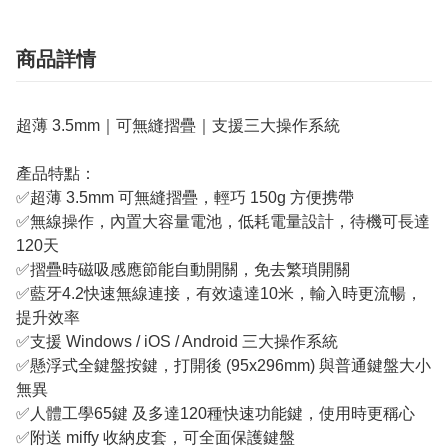
商品詳情
超薄 3.5mm｜可無縫摺疊｜支援三大操作系統
產品特點：
✅超薄 3.5mm 可無縫摺疊，輕巧 150g 方便携帶
✅無線操作，內置大容量電池，低耗電量設計，待機可長達
120天
✅摺疊時磁吸感應節能自動開關，免去繁瑣開關
✅藍牙4.2快速無線連接，有效遠達10米，輸入時更流暢，
提升效率
✅支援 Windows / iOS / Android 三大操作系統
✅懸浮式全鍵盤按鍵，打開後 (95x296mm) 與普通鍵盤大小
無異
✅人體工學65鍵 及多達120種快速功能鍵，使用時更稱心
✅附送 miffy 收納皮套，可全面保護鍵盤