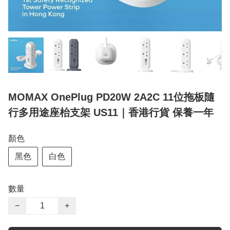
MOMAX OnePlug PD20W 2A2C 11位拖板隨
行多用途座枱支架 US11｜香港行貨 保養一年
顏色
黑色
白色
數量
−
+