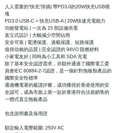
人人需要的“快充”排插| 帶PD3.0的20W快充USB模
塊
PD3.0 USB-C + 快充USB-A | 20W快速充電能力
功能發電站 | 一次為 15 部設備供電
直立式設計 | 大幅減少空間佔用
安全可靠 | 電湧保護、過載保護、短路保護
值得信賴的品質 | 完全認證的 94VO 阻燃材料
小家電友好 | 同時為小工具和 SDA 充電
除了基本安全認證需求，亦額外通過了國際電工委
員會IEC 60884-2-7認證，是一個針對拖板類產品的
國際安全性標準
通過機電署的嚴謹評審，成功獲得於香港使用的安
全認可，成為市面上第一款於香港符合法規銷售的
一體式直立拖板產品
包含說明書及保用證
額定輸入電壓範圍: 250V AC