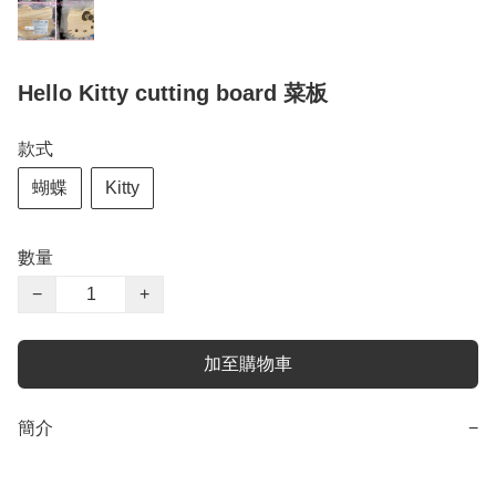
Hello Kitty cutting board 菜板
款式
蝴蝶
Kitty
數量
−
+
加至購物車
簡介
−