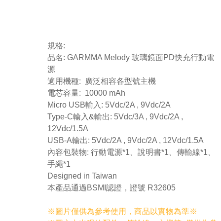
規格:
品名: GARMMA Melody 玻璃鏡面PD快充行動電
源
適用機種: 廣泛相容各型號主機
電芯容量: 10000 mAh
Micro USB輸入: 5Vdc/2A , 9Vdc/2A
Type-C輸入&輸出: 5Vdc/3A , 9Vdc/2A ,
12Vdc/1.5A
USB-A輸出: 5Vdc/2A , 9Vdc/2A , 12Vdc/1.5A
內容包裝物: 行動電源*1、說明書*1、傳輸線*1、
手繩*1
Designed in Taiwan
本產品通過BSMI認證，證號 R32605
※圖片僅供為參考使用，商品以實物為準※