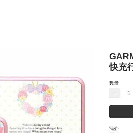
GAR
快充
數量
−
簡介