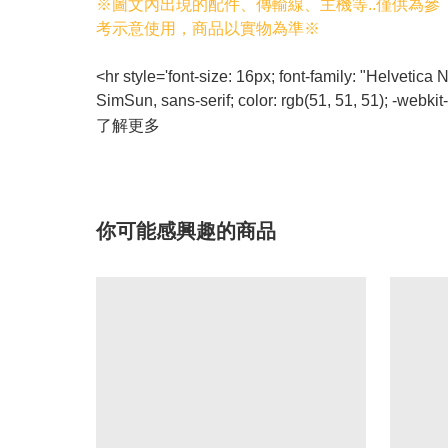
※圖文內出現的配件、傳輸線、主機等..僅供為參
考示意使用，商品以實物為準※
<hr style='font-size: 16px; font-family: "Helveti
SimSun, sans-serif; color: rgb(51, 51, 51); -webkit
了解更多
你可能感興趣的商品