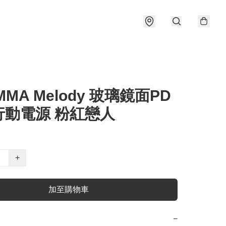
MMA Melody 玻璃鏡面PD
行動電源 粉紅戀人
+
加至購物車
−