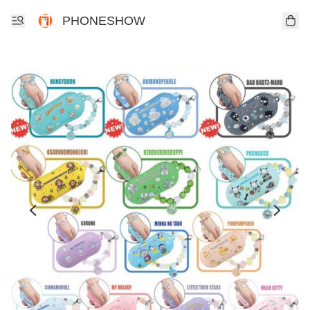
PHONESHOW