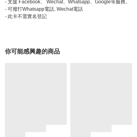
- 支援 Facebook、 Wechat、Whatsapp、Google等服務。
- 可撥打Whatsapp電話, Wechat電話
- 此卡不需實名登記
你可能感興趣的商品