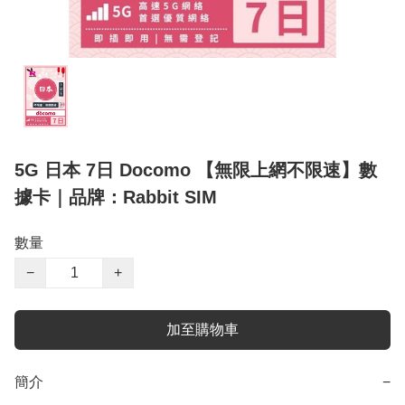
5G 日本 7日 Docomo 【無限上網不限速】數
據卡｜品牌：Rabbit SIM
數量
−
+
加至購物車
簡介
−