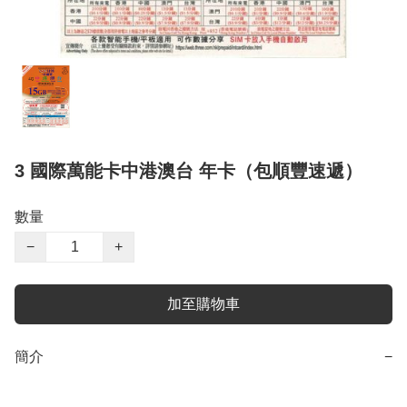
3 國際萬能卡中港澳台 年卡（包順豐速遞）
數量
−
+
加至購物車
簡介
−