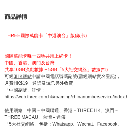
商品詳情
THREE國際萬能卡「中港澳台」版(銀卡)
國際萬能卡唯一四地共用上網卡！
中國、香港、澳門及台灣
共享10GB流動數據 + 5GB「5大社交網絡」數據(*1)
可經
3HK網站
申請中國電話號碼副號(需經網站實名登記)，
月費HK$19，通話及短訊另外收費
「中國副號」詳情：
https://web.three.com.hk/roaming/chinanumberservice/index.
使用網絡：中國－中國聯通、香港－THREE HK、澳門－
THREE MACAU、台灣－遠傳
「5大社交網絡」包括：Whatsapp、Wechat、Facebook、