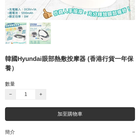
韓國Hyundai眼部熱敷按摩器 (香港行貨一年保
養）
數量
−
+
加至購物車
簡介
−