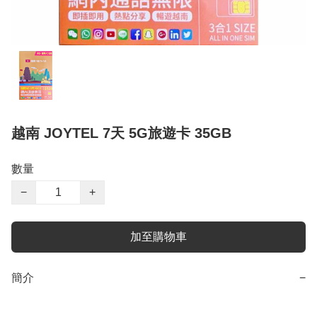
越南 JOYTEL 7天 5G旅遊卡 35GB
數量
−
+
加至購物車
簡介
−