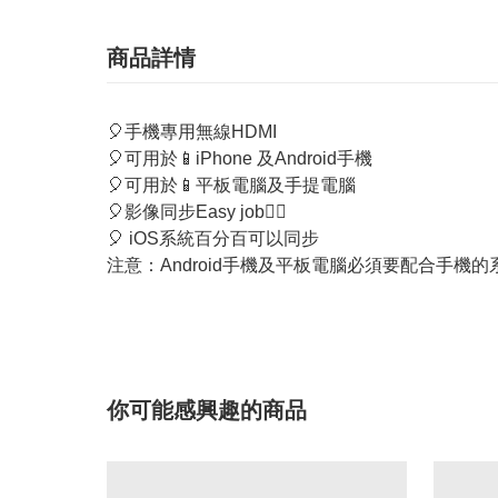
商品詳情
🎈手機專用無線HDMI
🎈可用於📱iPhone 及Android手機
🎈可用於📱平板電腦及手提電腦
🎈影像同步Easy job👍🏻
🎈 iOS系統百分百可以同步
注意：Android手機及平板電腦必須要配合手機
你可能感興趣的商品