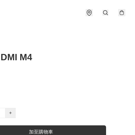
DMI M4
+
加至購物車