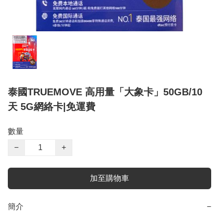
泰國TRUEMOVE 高用量「大象卡」50GB/10
天 5G網絡卡|免運費
數量
−
+
加至購物車
簡介
−