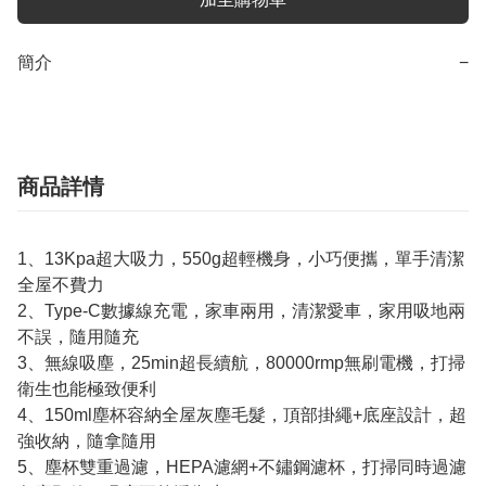
簡介
−
商品詳情
1、13Kpa超大吸力，550g超輕機身，小巧便攜，單手清潔
全屋不費力
2、Type-C數據線充電，家車兩用，清潔愛車，家用吸地兩
不誤，隨用隨充
3、無線吸塵，25min超長續航，80000rmp無刷電機，打掃
衛生也能極致便利
4、150ml塵杯容納全屋灰塵毛髮，頂部掛繩+底座設計，超
強收納，隨拿隨用
5、塵杯雙重過濾，HEPA濾網+不鏽鋼濾杯，打掃同時過濾