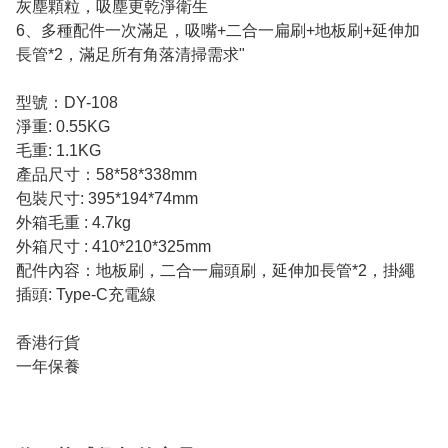
灰塵顆粒，吸塵更乾淨衛生
6、多種配件一次滿足，吸嘴+二合一扁刷+地板刷+延伸加
長管*2，滿足所有角落清掃需求"
型號：DY-108
淨重: 0.55KG
毛重: 1.1KG
產品尺寸：58*58*338mm
包裝尺寸: 395*194*74mm
外箱毛重 : 4.7kg
外箱尺寸 : 410*210*325mm
配件內容：地板刷，二合一扁頭刷，延伸加長管*2，掛繩
插頭: Type-C充電線
香港行貨
一年保養