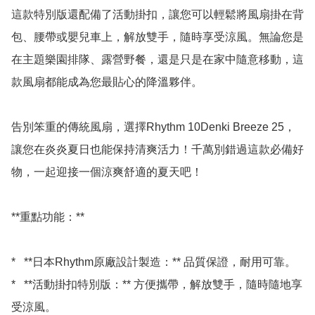
這款特別版還配備了活動掛扣，讓您可以輕鬆將風扇掛在背
包、腰帶或嬰兒車上，解放雙手，隨時享受涼風。無論您是
在主題樂園排隊、露營野餐，還是只是在家中隨意移動，這
款風扇都能成為您最貼心的降溫夥伴。 

告別笨重的傳統風扇，選擇Rhythm 10Denki Breeze 25，
讓您在炎炎夏日也能保持清爽活力！千萬別錯過這款必備好
物，一起迎接一個涼爽舒適的夏天吧！

**重點功能：**

*   **日本Rhythm原廠設計製造：** 品質保證，耐用可靠。

*   **活動掛扣特別版：** 方便攜帶，解放雙手，隨時隨地享
受涼風。
