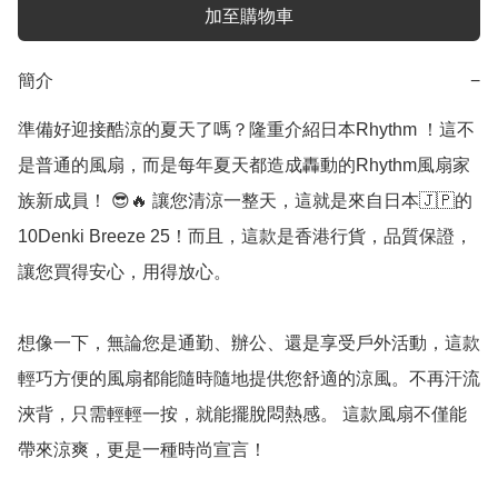
加至購物車
簡介
−
準備好迎接酷涼的夏天了嗎？隆重介紹日本Rhythm ！這不
是普通的風扇，而是每年夏天都造成轟動的Rhythm風扇家
族新成員！ 😎🔥 讓您清涼一整天，這就是來自日本🇯🇵的
10Denki Breeze 25！而且，這款是香港行貨，品質保證，
讓您買得安心，用得放心。

想像一下，無論您是通勤、辦公、還是享受戶外活動，這款
輕巧方便的風扇都能隨時隨地提供您舒適的涼風。不再汗流
浹背，只需輕輕一按，就能擺脫悶熱感。 這款風扇不僅能
帶來涼爽，更是一種時尚宣言！
