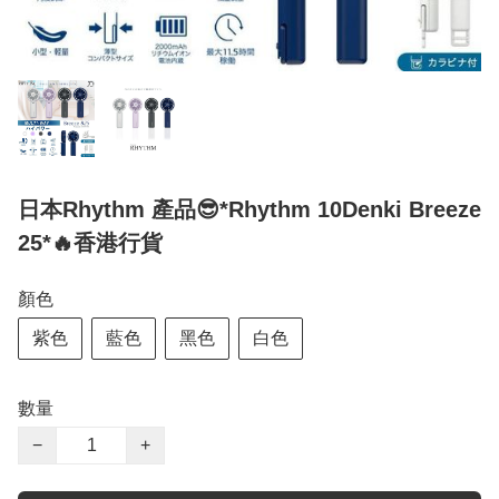
日本Rhythm 產品😎*Rhythm 10Denki Breeze
25*🔥香港行貨
顏色
紫色
藍色
黑色
白色
數量
−
+