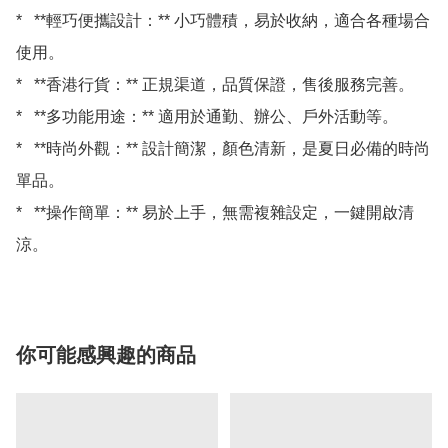
*   **輕巧便攜設計：** 小巧體積，易於收納，適合各種場合
使用。

*   **香港行貨：** 正規渠道，品質保證，售後服務完善。

*   **多功能用途：** 適用於通勤、辦公、戶外活動等。

*   **時尚外觀：** 設計簡潔，顏色清新，是夏日必備的時尚
單品。

*   **操作簡單：** 易於上手，無需複雜設定，一鍵開啟清
你可能感興趣的商品