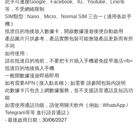
此卡可連接Google、Facebook、IG、Youtube、Line等
等，不受網絡限制
SIM類型 : Nano、Micro、Normal SIM 三合一 ( 適用各款手
機 )
抵逹目的地後放入數據卡，開啟數據漫遊後便自動啟用
產品圖片只供參考，產品實際包裝可能會隨產品更新而有所
不同
如何使用：
請在抵達目的地前，不要把卡片插入手機避免提早激活</b>
抵達目的地後插入手機
一般開數據漫遊即插即用
如有需要APN ( 接入點名稱 ) : 如需要 請參閱包裝內說明
此數據卡只包含上網數據服務，並不支援語音通話及短訊功
能
如需使用通話功能，請使用聊天軟件 ( 例如 : WhatsApp /
Telegram等等 進行語音通話 )
- 最後啟用日期：
30/06/2027