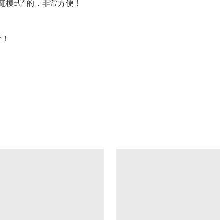
n 充電模式* 的，非常方便！
帶！