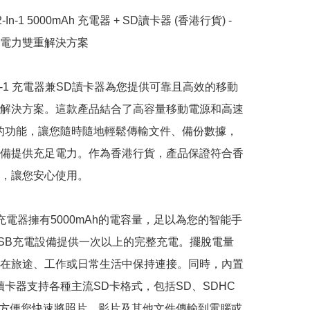
-In-1 5000mAh 充電器 + SD讀卡器 (香港行貨) - 
電力雙重解決方案

In-1 充電器兼SD讀卡器為您提供可靠且高效的移動
解決方案。這款產品結合了高容量移動電源和高速
的功能，讓您隨時隨地輕鬆傳輸文件、備份數據，
備提供充足電力。作為香港行貨，產品保證符合香
，讓您安心使用。

-1充電器擁有5000mAh的電容量，足以為您的智能手
SB充電設備提供一次以上的完整充電。擺脫電量
在旅途、工作或日常生活中保持連接。同時，內置
讀卡器支持各種主流SD卡格式，包括SD、SDHC
，方便您快速將照片、影片及其他文件傳輸到電腦或