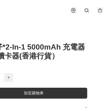
2-In-1 5000mAh 充電器
D讀卡器(香港行貨）
+
加至購物車
−