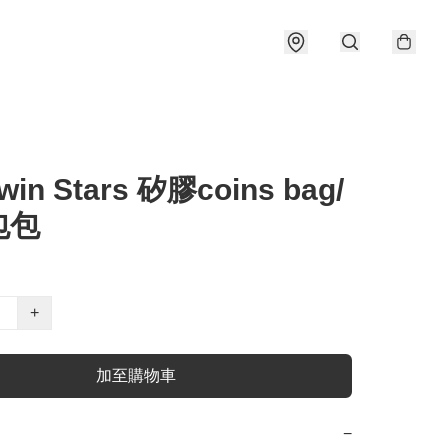
in Stars 矽膠coins bag/
包包
+
加至購物車
−