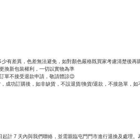
色多少有差異，色差無法避免，如對顏色嚴格既買家考慮清楚後再
更換新包裝權利，一切以實物為準
訂單不接受退款申請，敬請體諒😉
訂購後，如非缺貨，不設退貨/換貨/退款，不接急單，如不能接受請勿下
貨日起計 7 天內與我們聯絡，並需親臨屯門門市進行退換及處理