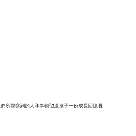
他們所觀察到的人和事物🥰送孩子一份成長回憶嘅