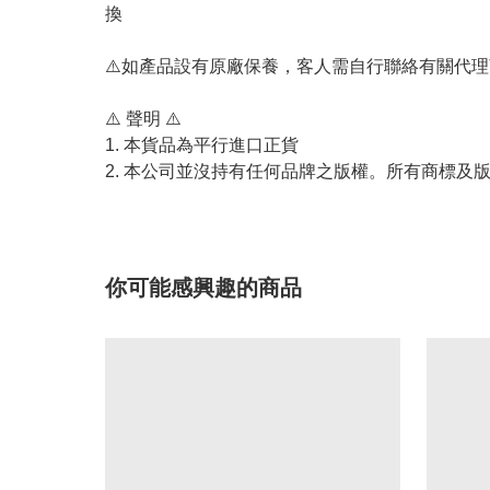
換
⚠️如產品設有原廠保養，客人需自行聯絡有關代
⚠️ 聲明 ⚠️
1. 本貨品為平行進口正貨
2. 本公司並沒持有任何品牌之版權。所有商標及
你可能感興趣的商品