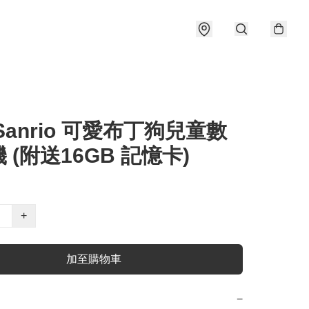
Sanrio 可愛布丁狗兒童數
 (附送16GB 記憶卡)
+
加至購物車
−