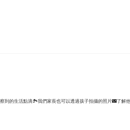
察到的生活點滴🏞我們家長也可以透過孩子拍攝的照片🌃了解