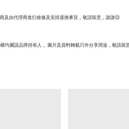
理商及由代理商進行維修及安排退換事宜，敬請留意，謝謝😉
版權均屬該品牌持有人， 圖片及資料轉載只作分享用途，敬請留