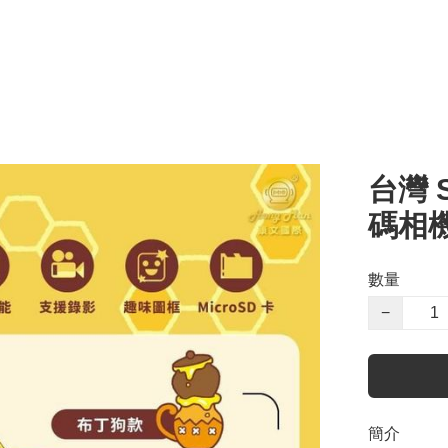
台灣 
碼相機
數量
−
簡介