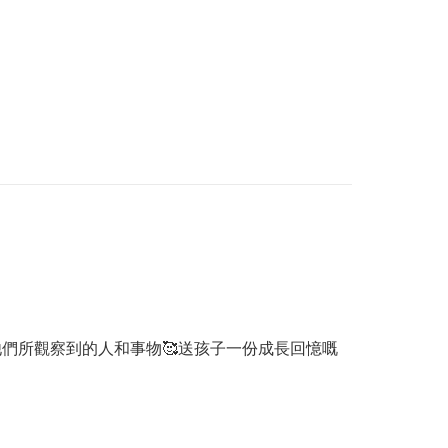
他們所觀察到的人和事物🥰送孩子一份成長回憶嘅