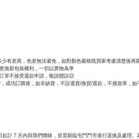
色多少有差異，色差無法避免，如對顏色嚴格既買家考慮清楚後再
更換新包裝權利，一切以實物為準
訂單不接受退款申請，敬請體諒😉
訂購後，如非缺貨，不設退貨/換貨/退款，不接急單，如不能接受請勿下
貨日起計 7 天內與我們聯絡，並需親臨屯門門市進行退換及處理