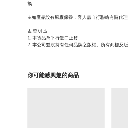
換
⚠️如產品設有原廠保養，客人需自行聯絡有關代
⚠️ 聲明 ⚠️
1. 本貨品為平行進口正貨
2. 本公司並沒持有任何品牌之版權。所有商標及
你可能感興趣的商品