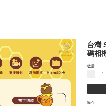
台灣 
碼相機
數量
−
簡介