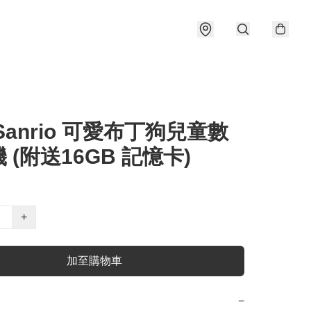
Sanrio 可愛布丁狗兒童數
 (附送16GB 記憶卡)
+
加至購物車
−