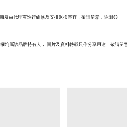
理商及由代理商進行維修及安排退換事宜，敬請留意，謝謝😉
版權均屬該品牌持有人， 圖片及資料轉載只作分享用途，敬請留