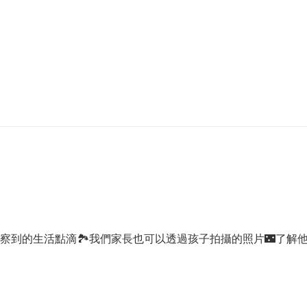
察到的生活點滴🏞我們家長也可以透過孩子拍攝的照片🌃了解