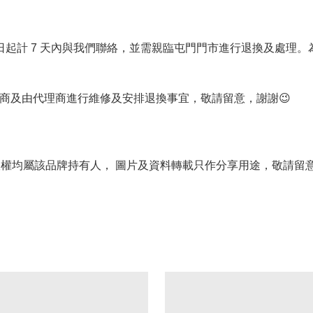
貨日起計 7 天內與我們聯絡，並需親臨屯門門市進行退換及處理
理商及由代理商進行維修及安排退換事宜，敬請留意，謝謝😉
版權均屬該品牌持有人， 圖片及資料轉載只作分享用途，敬請留