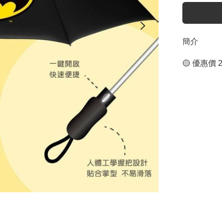
簡介
🟡 優惠價