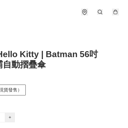
llo Kitty | Batman 56吋
霸自動摺疊傘
 (現貨發售）
+