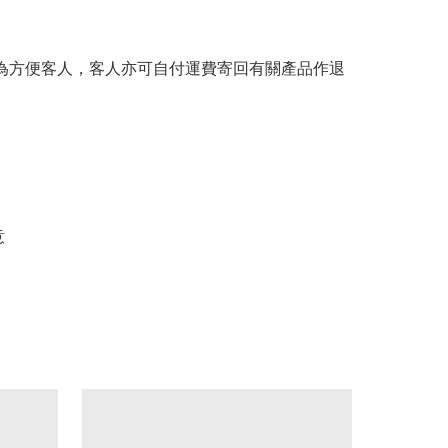
。為方便客人，客人亦可自付運費寄回有關產品作退
意