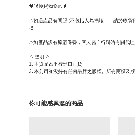
💗退換貨物條款💗
⚠️如遇產品有問題 (不包括人為損壞），請於收
換
⚠️如產品設有原廠保養，客人需自行聯絡有關代
⚠️ 聲明 ⚠️
1. 本貨品為平行進口正貨
2. 本公司並沒持有任何品牌之版權。所有商標及
你可能感興趣的商品