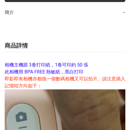
簡介
−
商品詳情
相機主機跟 3卷打印紙，1卷可印約 50 張
此相機用 BPA FREE 熱敏紙，黑白打印
即影即有相機亦都係一個數碼相機又可以拍片、請注意插入
記憶咭方向如下：