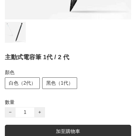
主動式電容筆 1代 / 2 代
顏色
白色（2代）
黑色（1代）
數量
−
+
加至購物車