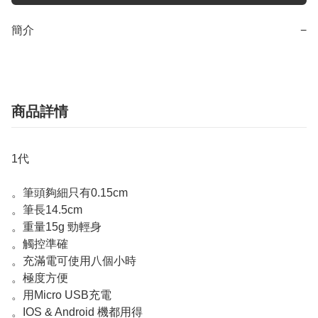
簡介
−
商品詳情
1代
。筆頭夠細只有0.15cm
。筆長14.5cm
。重量15g 勁輕身
。觸控準確
。充滿電可使用八個小時
。極度方便
。用Micro USB充電
。IOS & Android 機都用得