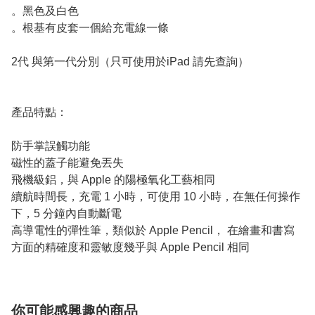
。黑色及白色
。根基有皮套一個給充電線一條
2代 與第一代分別（只可使用於iPad 請先查詢）
產品特點：
防手掌誤觸功能
磁性的蓋子能避免丟失
飛機級鋁，與 Apple 的陽極氧化工藝相同
續航時間長，充電 1 小時，可使用 10 小時，在無任何操作
下，5 分鐘內自動斷電
高導電性的彈性筆，類似於 Apple Pencil， 在繪畫和書寫
方面的精確度和靈敏度幾乎與 Apple Pencil 相同
你可能感興趣的商品