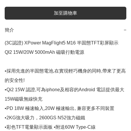
加至購物車
簡介
−
(3C認證) XPower MagFlight5 M16 半固態TFT彩屏顯示 
QI2 15W/20W 5000mAh 磁吸行動電源

•採用先進的半固態電池,在實現輕巧機身的同時,帶來了更高
的安全性!

•Qi2 15W 認證,可為iphone及相容的Android 電話提供最大
15W磁吸無線快充

•PD 18W 極速輸入,20W 極速輸出, 兼容更多不同裝置 

•2KG強大吸力，2600GS N52強力磁鐵  

•彩色TFT電量顯示面板 •附送60W Type-C線 
