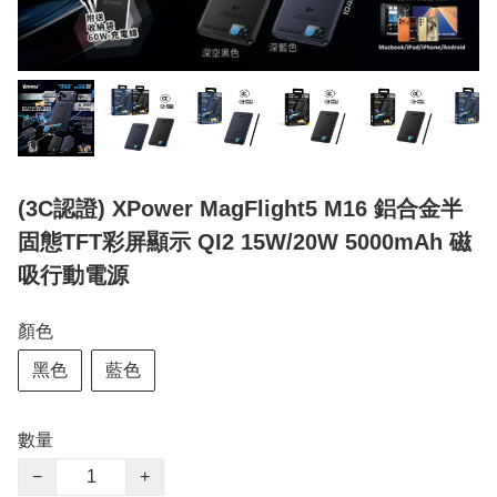
(3C認證) XPower MagFlight5 M16 鋁合金半
固態TFT彩屏顯示 QI2 15W/20W 5000mAh 磁
吸行動電源
顏色
黑色
藍色
數量
−
+