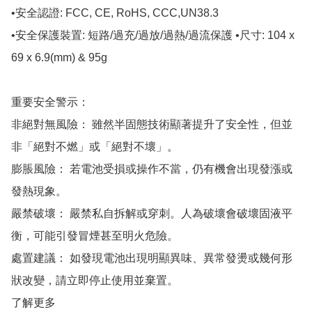
•安全認證: FCC, CE, RoHS, CCC,UN38.3

•安全保護裝置: 短路/過充/過放/過熱/過流保護 •尺寸: 104 x 
69 x 6.9(mm) & 95g

重要安全警示：

非絕對無風險： 雖然半固態技術顯著提升了安全性，但並
非「絕對不燃」或「絕對不壞」。

膨脹風險： 若電池受損或操作不當，仍有機會出現發漲或
發熱現象。

嚴禁破壞： 嚴禁私自拆解或穿刺。人為破壞會破壞固液平
衡，可能引發冒煙甚至明火危險。

處置建議： 如發現電池出現明顯異味、異常發燙或幾何形
狀改變，請立即停止使用並棄置。

了解更多
