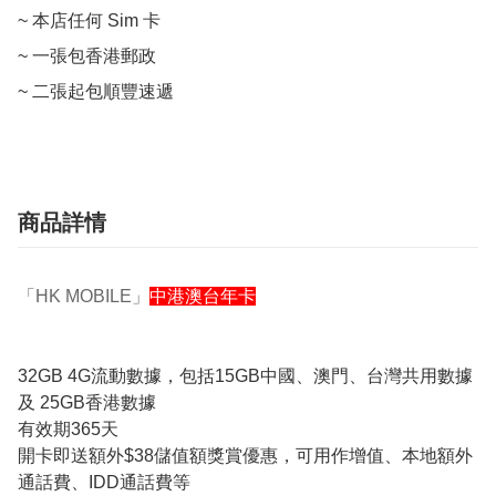
~ 本店任何 Sim 卡

~ 一張包香港郵政

~ 二張起包順豐速遞
商品詳情
「HK MOBILE」
中港澳台年卡
32GB 4G流動數據，包括15GB中國、澳門、台灣共用數據
及 25GB香港數據
有效期365天
開卡即送額外$38儲值額獎賞優惠，可用作增值、本地額外
通話費、IDD通話費等