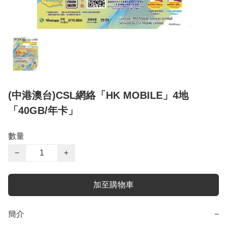
(中港澳台)CSL網絡「HK MOBILE」4地
「40GB/年卡」
數量
−
+
加至購物車
簡介
−