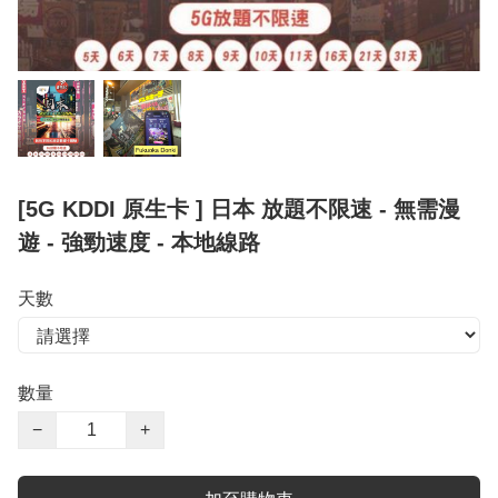
[5G KDDI 原生卡 ] 日本 放題不限速 - 無需漫
遊 - 強勁速度 - 本地線路
天數
數量
−
+