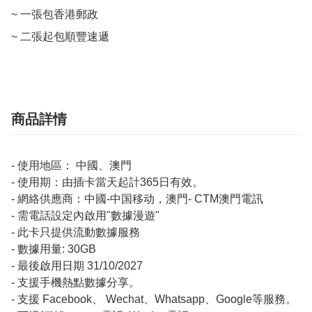
~ 一張包香港郵政

~ 二張起包順豐速遞
商品詳情
- 使用地區： 中國、澳門
- 使用期：由插卡當天起計365日有效。
- 網絡供應商：中國-中国移动，澳門- CTM澳門電訊
- 需電話設定內啟用"數據漫遊"
- 此卡只提供流動數據服務
- 數據用量: 30GB
- 最後啟用日期 31/10/2027
- 支援手機熱點數據分享。
- 支援 Facebook、 Wechat、Whatsapp、Google等服務。