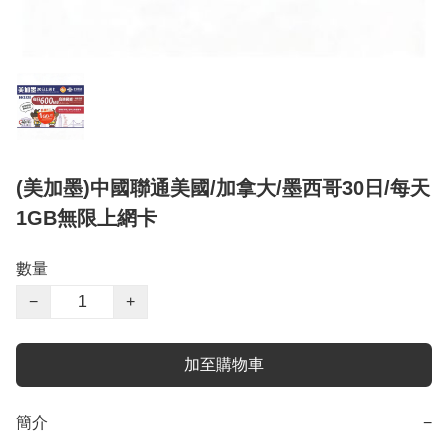
(美加墨)中國聯通美國/加拿大/墨西哥30日/每天
1GB無限上網卡
數量
−
+
加至購物車
簡介
−